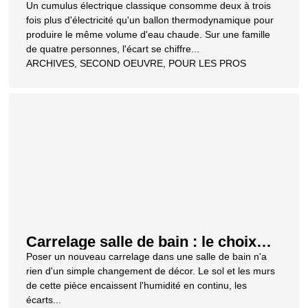
thermodynamique : installation
Un cumulus électrique classique consomme deux à trois
Loiret
fois plus d'électricité qu'un ballon thermodynamique pour
produire le même volume d'eau chaude. Sur une famille
de quatre personnes, l'écart se chiffre...
ARCHIVES
,
SECOND OEUVRE
,
POUR LES PROS
Carrelage salle de bain : le choix
qui conditionne toute votre
Poser un nouveau carrelage dans une salle de bain n'a
rénovation
rien d'un simple changement de décor. Le sol et les murs
de cette pièce encaissent l'humidité en continu, les
écarts...