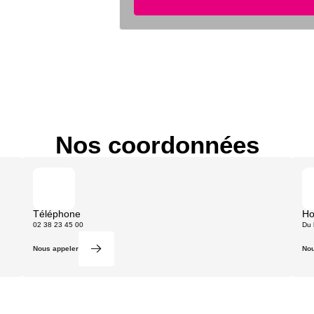
Nos coordonnées
Téléphone
Ho
02 38 23 45 00
Du 
Nous appeler
Nou