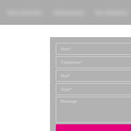
Notre savoir-faire
Professionnels
Nos réalisations
s
et la