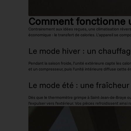
Comment fonctionne un
Contrairement aux idées reçues, une climatisation révers
économique : le transfert de calories. L’appareil se compo
Le mode hiver : un chauffag
Pendant la saison froide, l’unité extérieure capte les cal
et un compresseur, puis l’unité intérieure diffuse cette
Le mode été : une fraîcheur
Dès que le thermomètre grimpe à Saint-Jean-de-Braye ou à
l’expulser vers l’extérieur. Vos pièces refroidissent ain