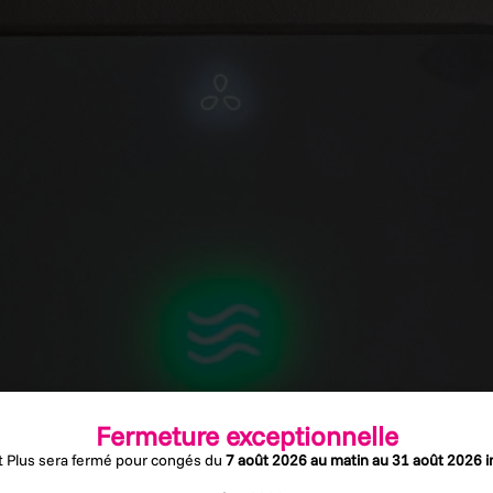
Fermeture exceptionnelle
et Plus sera fermé pour congés du
7 août 2026 au matin au 31 août 2026 i