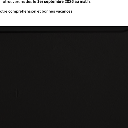
 retrouverons dès le
1er septembre 2026 au matin
.
votre compréhension et bonnes vacances !