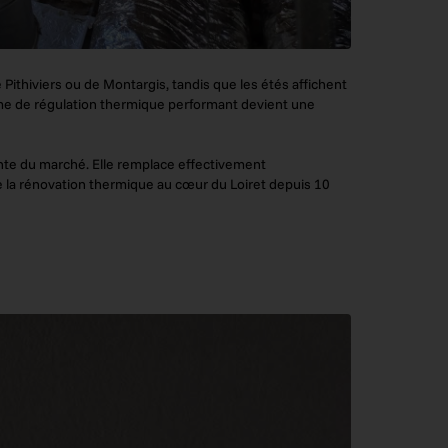
Pithiviers ou de Montargis, tandis que les étés affichent
stème de régulation thermique performant devient une
gente du marché. Elle remplace effectivement
de la rénovation thermique au cœur du Loiret depuis 10