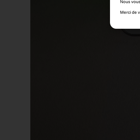
Nous vous
Merci de 