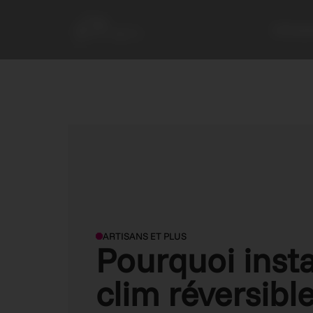
L’Entrepr
ARTISANS ET PLUS
Pourquoi insta
clim réversibl