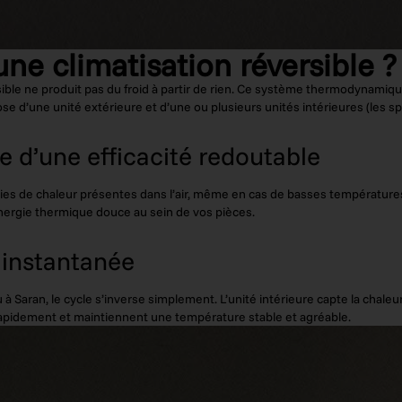
e climatisation réversible ?
ible ne produit pas du froid à partir de rien. Ce système thermodynamiq
se d’une unité extérieure et d’une ou plusieurs unités intérieures (les sp
e d’une efficacité redoutable
ories de chaleur présentes dans l’air, même en cas de basses températures.
 énergie thermique douce au sein de vos pièces.
 instantanée
 Saran, le cycle s’inverse simplement. L’unité intérieure capte la chale
si rapidement et maintiennent une température stable et agréable.