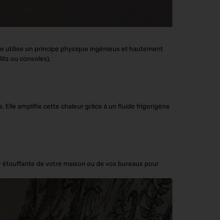
ue utilise un principe physique ingénieux et hautement
lits ou consoles).
 Elle amplifie cette chaleur grâce à un fluide frigorigène
ur étouffante de votre maison ou de vos bureaux pour