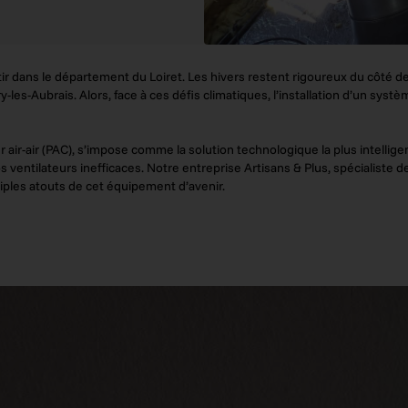
ir dans le département du Loiret. Les hivers restent rigoureux du côté de 
y-les-Aubrais. Alors, face à ces défis climatiques, l’installation d’un sy
r air-air (PAC), s’impose comme la solution technologique la plus intelli
ventilateurs inefficaces. Notre entreprise Artisans & Plus, spécialiste 
tiples atouts de cet équipement d’avenir.