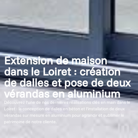
Extension de maison
dans le Loiret : création
de dalles et pose de deux
vérandas en aluminium
Découvrez l’une de nos dernières réalisations clés en main dans le
Loiret : la conception de dalles en béton et l’installation de deux
vérandas sur mesure en aluminium pour agrandir et sublimer le
patrimoine de notre cliente.